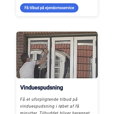
Få tilbud på ejendomsservice
Vinduespudsning
Få et uforpligtende tilbud på
vinduespudsning i løbet af få
minutter. Tilbuddet bliver beregnet