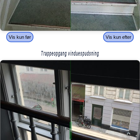
Vis kun før
Vis kun efter
Trappeopgang vinduespudsning