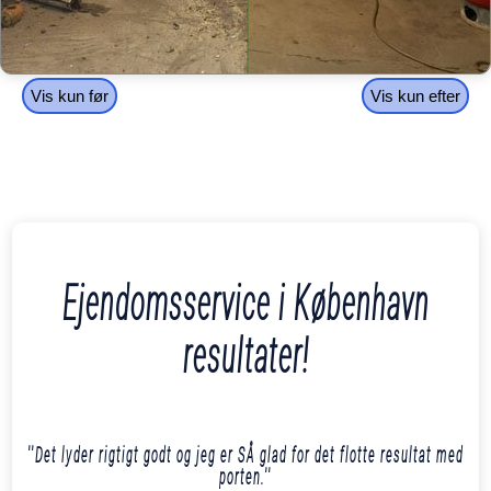
Vis kun før
Vis kun efter
Ejendomsservice i København
resultater!
''Det lyder rigtigt godt og jeg er SÅ glad for det flotte resultat med
porten.''