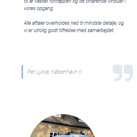
to år vasket fortrappen og de tilhørende vinduer i
vores opgang.
Alle aftaler overholdes ned til mindste detalje, og
vi er utrolig godt tilfredse med samarbejdet.
Per Lykke, København K