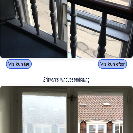
Vis kun før
Vis kun efter
Erhvervs vinduespudsning