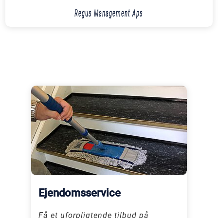
Regus Management Aps
Ejendomsservice
Få et uforpligtende tilbud på