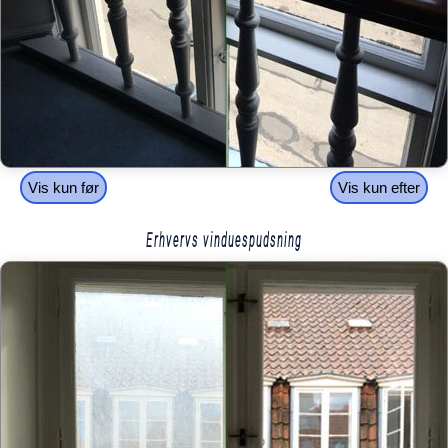
Vis kun før
Vis kun efter
Erhvervs vinduespudsning