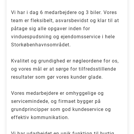
Vi har i dag 6 medarbejdere og 3 biler. Vores
team er fleksibelt, asvarsbevidst og klar til at
påtage sig alle opgaver inden for
vinduespudsning og ejendomsservice i hele
Storkøbenhavnsområdet.
Kvalitet og grundighed er nøgleordene for os,
og vores mål er at sørge for tilfredsstillende
resultater som gør vores kunder glade.
Vores medarbejdere er omhyggelige og
servicemindede, og firmaet bygger på
grundprincipper som god kundeservice og
effektiv kommunikation.
Vi har udarbejdet en unik funktion til hurtig