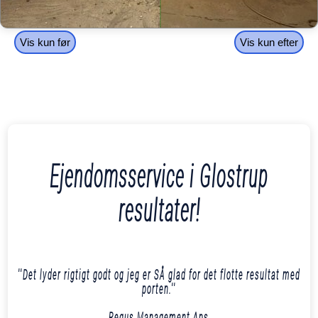
Vis kun før
Vis kun efter
Ejendomsservice i Glostrup
resultater!
''Det lyder rigtigt godt og jeg er SÅ glad for det flotte resultat med
porten.''
Regus Management Aps