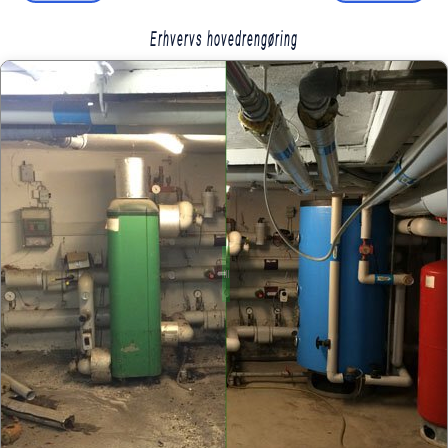
Erhvervs hovedrengøring