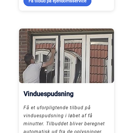
Få tilbud på ejendomsservice
Vinduespudsning
Få et uforpligtende tilbud på
vinduespudsning i løbet af få
minutter. Tilbuddet bliver beregnet
automatisk ud fra de oplysninger,