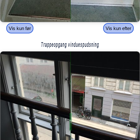
Vis kun før
Vis kun efter
Trappeopgang vinduespudsning