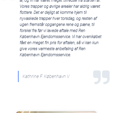
år, og vi har været meget tilfredse fra starten af.
Vores trapper og øvrige arealer har aldrig været
flottere. Det er dejligt at komme hjem til
nyvaskede trapper hver torsdag, og resten af
ugen fremstår opgangene rene og pæne, til
forskel fra før vi lavede aftale med Ren
København Ejendomsservice. Vi har ovenikøbet
fået en meget fin pris for aftalen, så vi kan kun
give vores varmeste anbefaling af Ren
København Ejendomsservice.
Kathrine F. København V