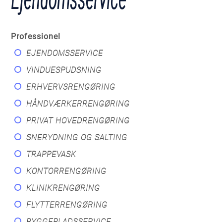
Professionel
EJENDOMSSERVICE
VINDUESPUDSNING
ERHVERVSRENGØRING
HÅNDVÆRKERRENGØRING
PRIVAT HOVEDRENGØRING
SNERYDNING OG SALTING
TRAPPEVASK
KONTORRENGØRING
KLINIKRENGØRING
FLYTTERRENGØRING
BYGGEPLADSSERVICE